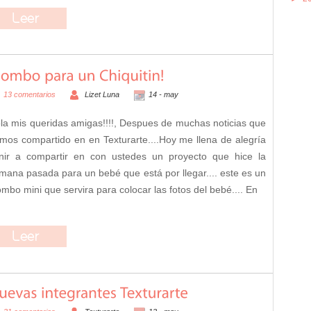
13 comentarios
Lizet Luna
14 -
may
la mis queridas amigas!!!!, Despues de muchas noticias que
mos compartido en en Texturarte....Hoy me llena de alegría
nir a compartir en con ustedes un proyecto que hice la
mana pasada para un bebé que está por llegar.... este es un
ombo mini que servira para colocar las fotos del bebé.... En