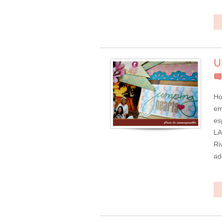
Ho
em
es
LA
Ri
ad