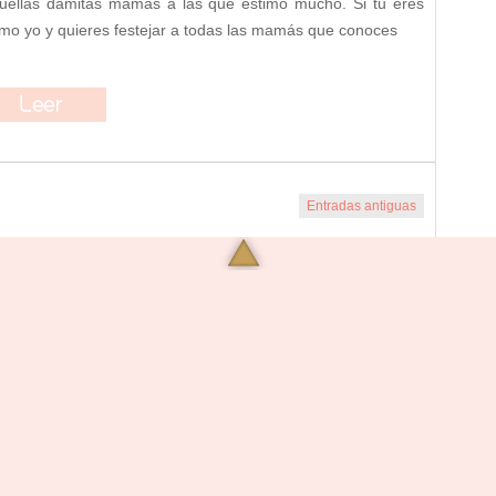
uellas damitas mamás a las que estimo mucho. Si tu eres
mo yo y quieres festejar a todas las mamás que conoces
Entradas antiguas