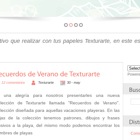
tivo que realizar con tus papeles Texturarte, en este e
Power
12 comentarios
Texturarte
30 -
may
 una alegría para nosotros presentarles una nueva
lección de Texturarte llamada "Recuerdos de Verano".
lección diseñada para aquellas vacaciones playeras. En las
jas de la colección tenemos patrones, dibujos y frases
usivos a la playa, del mismo modo podemos encontrar los
mbres de playas
Conoc