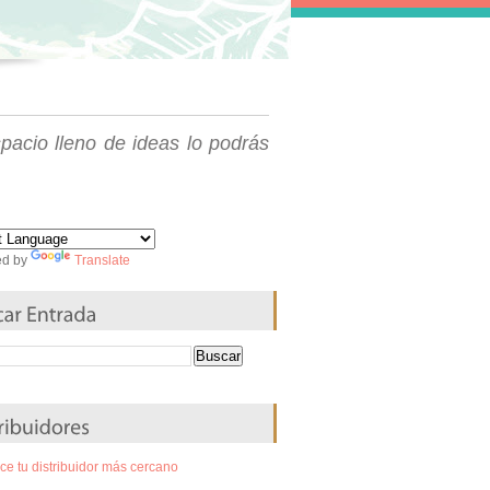
spacio lleno de ideas lo podrás
ed by
Translate
e tu distribuidor más cercano