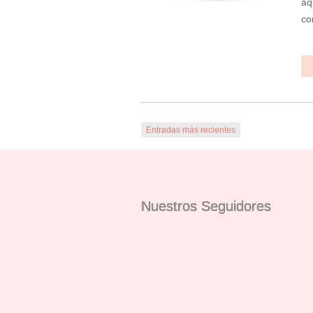
aq
co
Entradas más recientes
Nuestros Seguidores